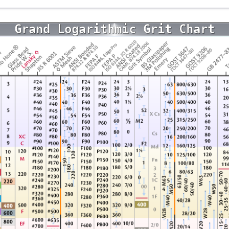
Grand Logarithmic Grit Chart