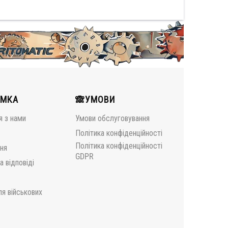
ИМКА
🙈УМОВИ
я з нами
Умови обслуговування
Політика конфіденційності
Політика конфіденційності
ня
GDPR
а відповіді
я військових