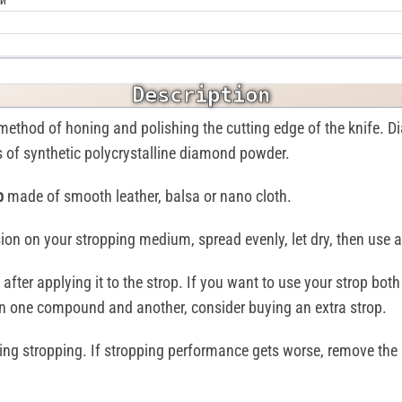
зи
Description
 method of honing and polishing the cutting edge of the knife. 
of synthetic polycrystalline diamond powder.
p
made of smooth leather, balsa or nano cloth.
on on your stropping medium, spread evenly, let dry, then use a
after applying it to the strop. If you want to use your strop bo
en one compound and another, consider buying an extra strop.
g stropping. If stropping performance gets worse, remove the re