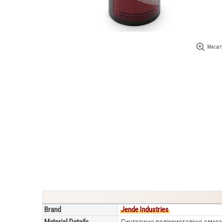
Масшт
Brand
Jende Industries