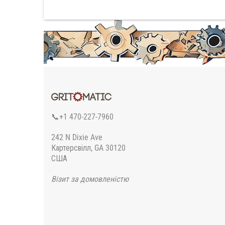
📞+1 470-227-7960
242 N Dixie Ave
Картерсвілл, GA 30120
США
Візит за домовленістю