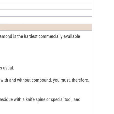
Diamond is the hardest commercially available
s usual.
th with and without compound, you must, therefore,
sidue with a knife spine or special tool, and