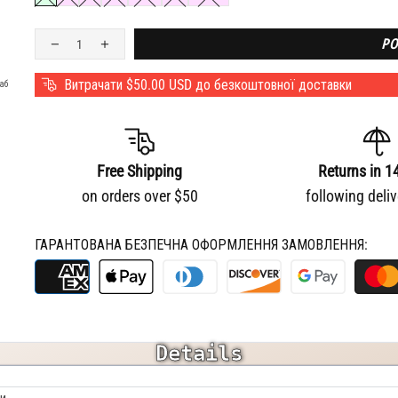
РО
Витрачати
$50.00 USD
до безкоштовної доставки
аб
Free Shipping
Returns in 1
on orders over $50
following deli
ГАРАНТОВАНА БЕЗПЕЧНА ОФОРМЛЕННЯ ЗАМОВЛЕННЯ:
Details