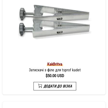
KakBritva
Затискачі з філе для tsprof kadet
$50.00 USD
ДОДАТИ ДО ВІЗКА