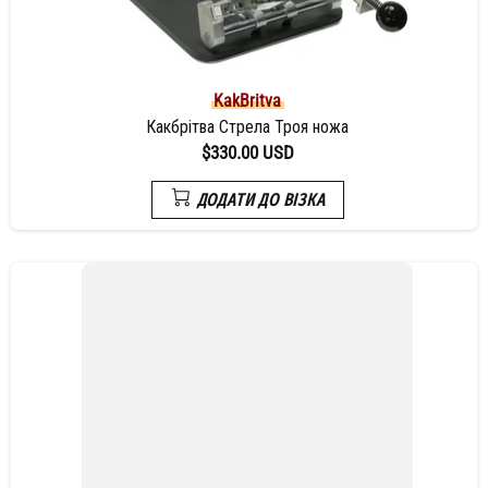
KakBritva
Какбрітва Стрела Троя ножа
$330.00 USD
ДОДАТИ ДО ВІЗКА