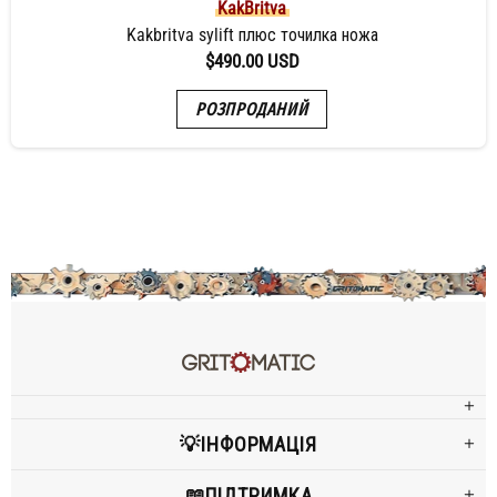
KakBritva
Kakbritva sylift плюс точилка ножа
$490.00 USD
РОЗПРОДАНИЙ
💡ІНФОРМАЦІЯ
📖ПІДТРИМКА