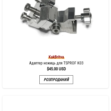
KakBritva
Адаптер ножиць для TSPROF K03
$45.00 USD
РОЗПРОДАНИЙ