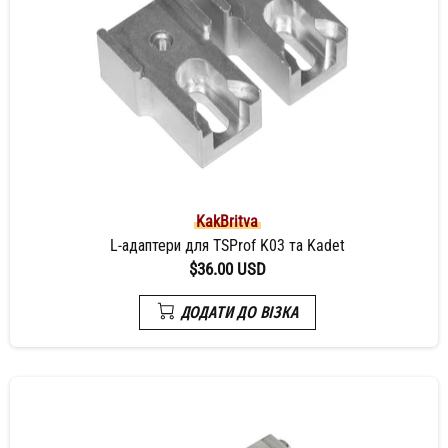
KakBritva
L-адаптери для TSProf K03 та Kadet
$36.00 USD
ДОДАТИ ДО ВІЗКА