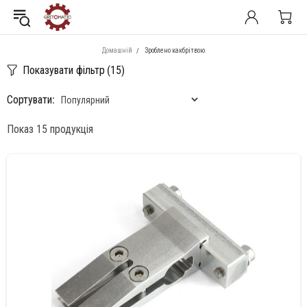
Домашній
Зроблено какбрітвою
Показувати фільтр
(15)
Сортувати:
Показ 15 продукція