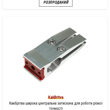
РОЗПРОДАНИЙ
KakBritva
Какбрітва широка центральна затискача для роботи різкої
точності