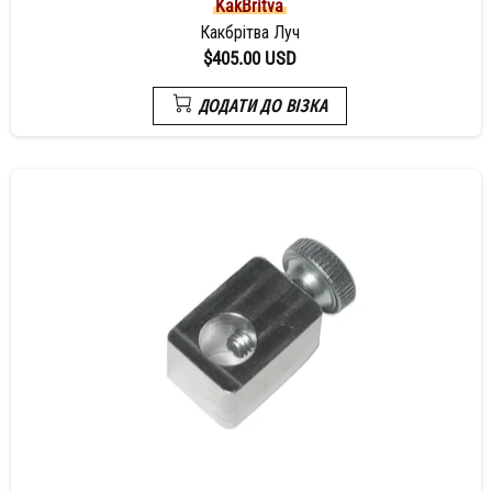
KakBritva
Какбрітва Луч
$405.00 USD
ДОДАТИ ДО ВІЗКА