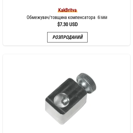
KakBritva
Обмежувач/товщина компенсатора
6 мм
$7.30 USD
РОЗПРОДАНИЙ