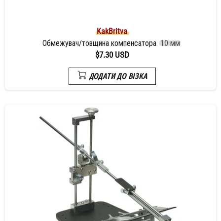
KakBritva
Обмежувач/товщина компенсатора
10 мм
$7.30 USD
ДОДАТИ ДО ВІЗКА