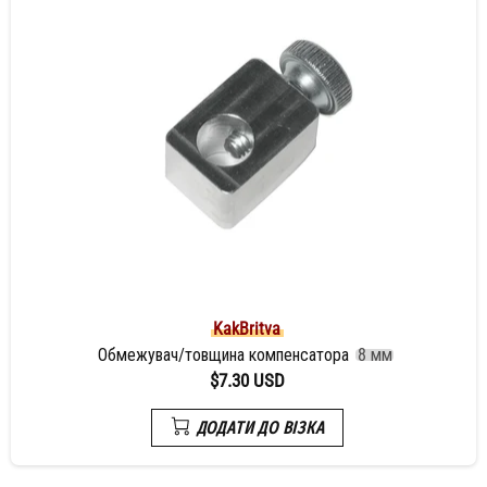
KakBritva
Обмежувач/товщина компенсатора
8 мм
$7.30 USD
ДОДАТИ ДО ВІЗКА