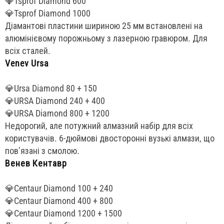
💎Tsprof Diamond 600
💎Tsprof Diamond 1000
Діамантові пластини шириною 25 мм встановлені на
алюмінієвому порожньому з лазерною гравюром. Для
всіх сталей.
Venev Ursa
💎Ursa Diamond 80 + 150
💎URSA Diamond 240 + 400
💎URSA Diamond 800 + 1200
Недорогий, але потужний алмазний набір для всіх
користувачів. 6-дюймові двосторонні вузькі алмази, що
пов’язані з смолою.
Венев Кентавр
💎Centaur Diamond 100 + 240
💎Centaur Diamond 400 + 800
💎Centaur Diamond 1200 + 1500