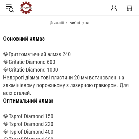
Домашній
Кам'яні пучки
Основний алмаз
💎Гриттоматичний алмаз 240
💎Gritatic Diamond 600
💎Gritatic Diamond 1000
Недорогі діамантові пластини 20 мм встановлені на
алюмінієвому порожньому з лазерною гравюром. Для
всіх сталей.
Оптимальний алмаз
💎Tsprof Diamond 150
💎Tsprof Diamond 220
💎Tsprof Diamond 400