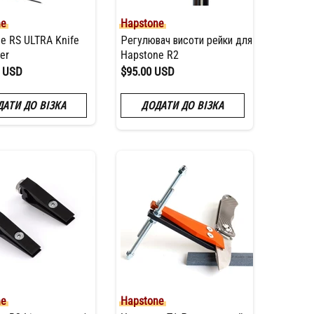
ne
Hapstone
e RS ULTRA Knife
Регулювач висоти рейки для
er
Hapstone R2
0 USD
$95.00 USD
ДАТИ ДО ВІЗКА
ДОДАТИ ДО ВІЗКА
ne
Hapstone