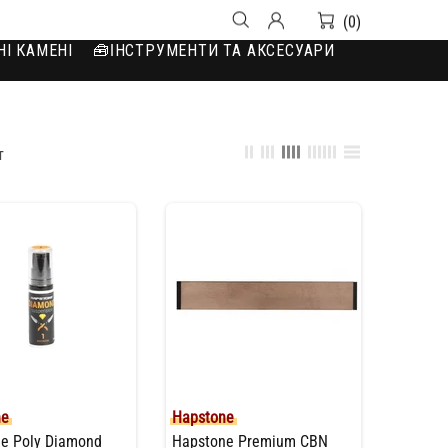
(0)
НІ КАМЕНІ
🧰IНСТРУМЕНТИ ТА АКСЕСУАРИ
т
ne
Hapstone
e Poly Diamond
Hapstone Premium CBN