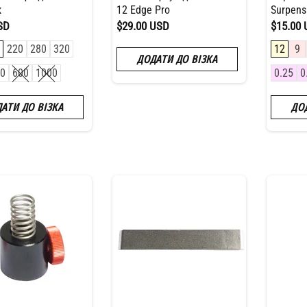
к
12 Edge Pro
Surpen
SD
$29.00 USD
$15.00
220
280
320
12
9
ДОДАТИ ДО ВІЗКА
0
600
1000
0.25
0
АТИ ДО ВІЗКА
ДО