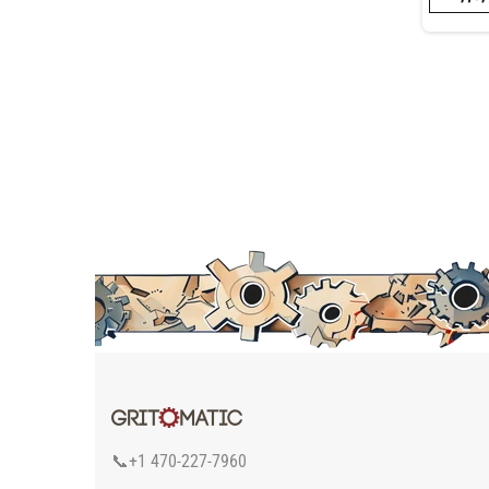
📞+1 470-227-7960