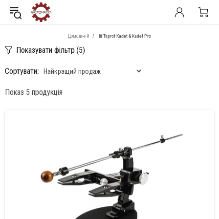
Домашній
📙Tsprof Kadet & Kadet Pro
Показувати фільтр
(5)
Сортувати:
Показ 5 продукція