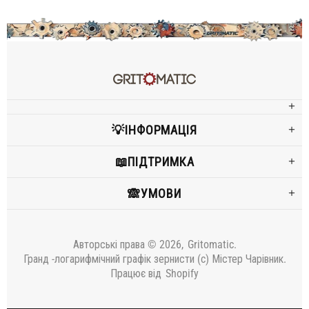
💡ІНФОРМАЦІЯ
📖ПІДТРИМКА
🙈УМОВИ
Авторські права © 2026,
Gritomatic
.
Гранд -логарифмічний графік зернисти (c) Містер Чарівник.
Працює від
Shopify