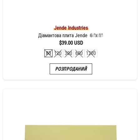
Jende Industries
Діамантова плита Jende
6 "x 1"
$39.00 USD
80
120
300
600
1200
РОЗПРОДАНИЙ