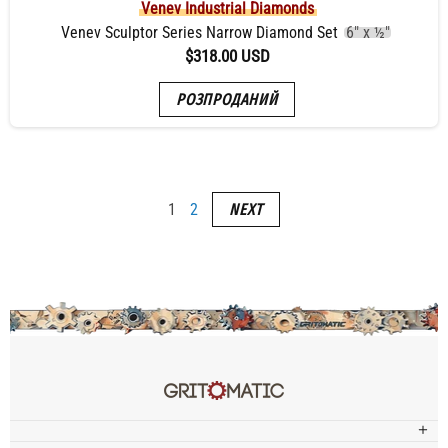
Venev Industrial Diamonds
Venev Sculptor Series Narrow Diamond Set
6" x ½"
$318.00 USD
РОЗПРОДАНИЙ
1
2
NEXT