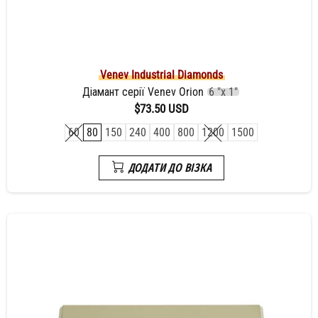
Venev Industrial Diamonds
Діамант серії Venev Orion
6 "х 1"
$73.50 USD
60
80
150
240
400
800
1200
1500
ДОДАТИ ДО ВІЗКА