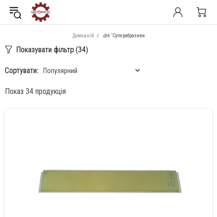
Домашній
🧊6 "Суперабразиви
Показувати фільтр
(34)
Сортувати:
Показ 34 продукція