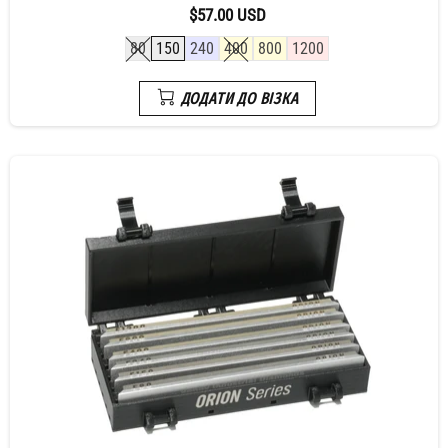
$57.00 USD
80
150
240
400
800
1200
ДОДАТИ ДО ВІЗКА