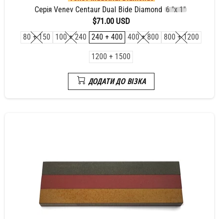
Серія Venev Centaur Dual Bide Diamond
6 "x 1"
$71.00 USD
80 + 150
100 + 240
240 + 400
400 + 800
800 + 1200
1200 + 1500
ДОДАТИ ДО ВІЗКА