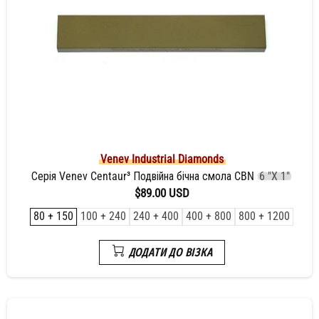
Venev Industrial Diamonds
Серія Venev Centaur³ Подвійна бічна смола CBN
6 "X 1"
$89.00 USD
80 + 150
100 + 240
240 + 400
400 + 800
800 + 1200
ДОДАТИ ДО ВІЗКА