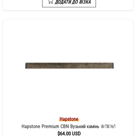
ДОДАТИ ДО ВІЗКА
Hapstone
Hapstone Premium CBN Вузький камінь
6 "X ½"
$64.00 USD