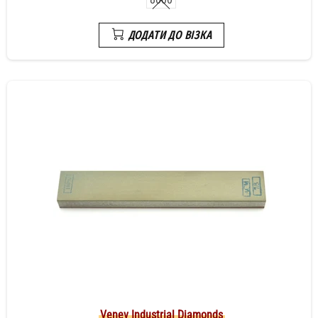
ДОДАТИ ДО ВІЗКА
Venev Industrial Diamonds