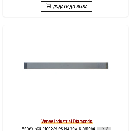
ДОДАТИ ДО ВІЗКА
Venev Industrial Diamonds
Venev Sculptor Series Narrow Diamond
6" x ½"