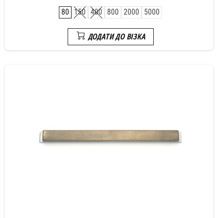
80
150
400
800
2000
5000
ДОДАТИ ДО ВІЗКА