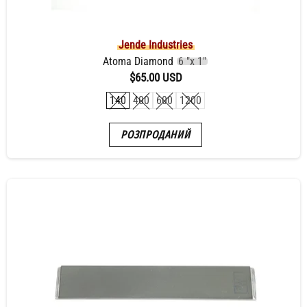
Jende Industries
Atoma Diamond
6 "x 1"
$65.00 USD
140
400
600
1200
РОЗПРОДАНИЙ