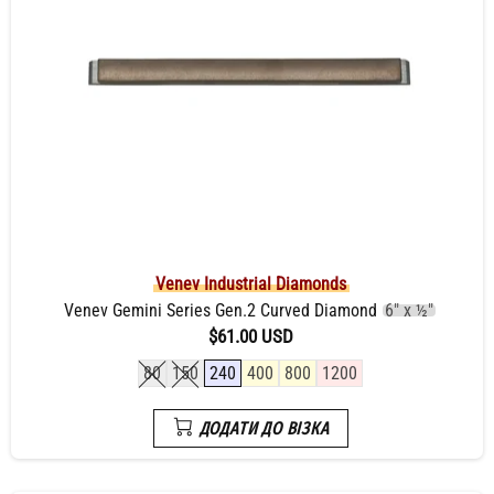
Venev Industrial Diamonds
Venev Gemini Series Gen.2 Curved Diamond
6" x ½"
$61.00 USD
80
150
240
400
800
1200
ДОДАТИ ДО ВІЗКА