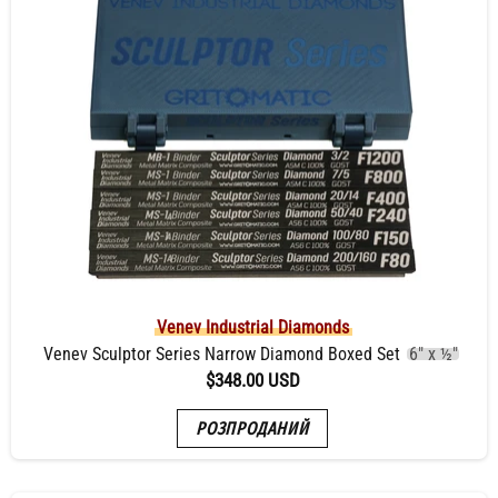
Venev Industrial Diamonds
Venev Sculptor Series Narrow Diamond Boxed Set
6" x ½"
$348.00 USD
РОЗПРОДАНИЙ