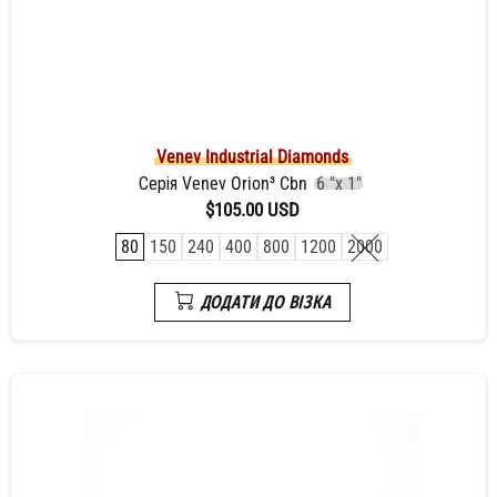
Venev Industrial Diamonds
Серія Venev Orion³ Cbn
6 "x 1"
$105.00 USD
80
150
240
400
800
1200
2000
ДОДАТИ ДО ВІЗКА