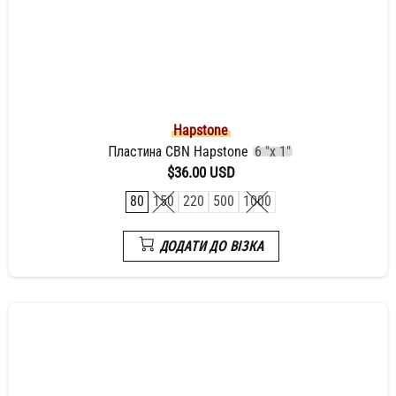
Hapstone
Пластина CBN Hapstone
6 "x 1"
$36.00 USD
80
150
220
500
1000
ДОДАТИ ДО ВІЗКА