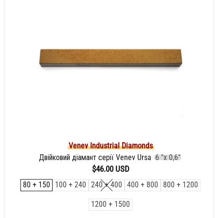
Venev Industrial Diamonds
Двійковий діамант серії Venev Ursa
6 "х 0,6"
$46.00 USD
80 + 150
100 + 240
240 + 400
400 + 800
800 + 1200
1200 + 1500