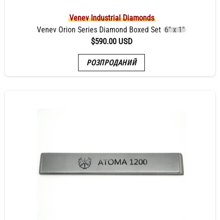
Venev Industrial Diamonds
Venev Orion Series Diamond Boxed Set
6" x 1"
$590.00 USD
РОЗПРОДАНИЙ