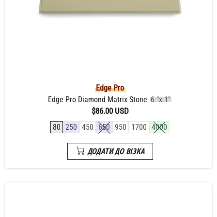
Edge Pro
Edge Pro Diamond Matrix Stone
6 "x 1"
$86.00 USD
80
250
450
650
950
1700
4000
ДОДАТИ ДО ВІЗКА